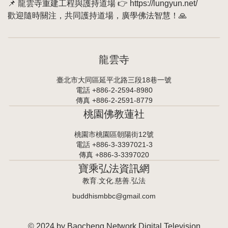
📌 龍雲寺重建工程與護持道場 👉 https://lungyun.net/
歡迎隨時關注，共同護持道場，廣學佛法智慧！🙏
龍雲寺
臺北市大同區延平北路三段18巷一號
電話 +886-2-2594-8980
傳真 +886-2-2591-8779
桃園佛教蓮社
桃園市桃園區朝陽街12號
電話 +886-3-3397021-3
傳真 +886-3-3397020
寶乘弘法資訊網
教育.文化.慈善.弘法
buddhismbbc@gmail.com
© 2024 by Baocheng Network Digital Television