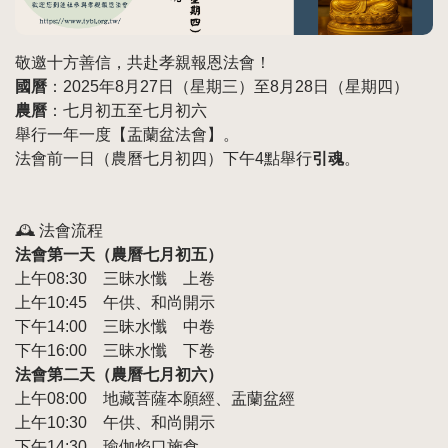
敬邀十方善信，共赴孝親報恩法會！
國曆
：2025年8月27日（星期三）至8月28日（星期四）
農曆
：七月初五至七月初六
舉行一年一度【盂蘭盆法會】。
法會前一日（農曆七月初四）下午4點舉行
引魂
。
🕰️ 法會流程
法會第一天（農曆七月初五）
上午08:30 三昧水懺 上卷
上午10:45 午供、和尚開示
下午14:00 三昧水懺 中卷
下午16:00 三昧水懺 下卷
法會第二天（農曆七月初六）
上午08:00 地藏菩薩本願經、盂蘭盆經
上午10:30 午供、和尚開示
下午14:30 瑜伽焰口施食